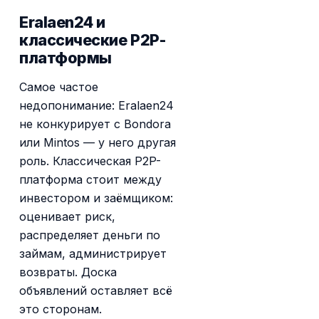
Eralaen24 и
классические P2P-
платформы
Самое частое
недопонимание: Eralaen24
не конкурирует с Bondora
или Mintos — у него другая
роль. Классическая P2P-
платформа стоит между
инвестором и заёмщиком:
оценивает риск,
распределяет деньги по
займам, администрирует
возвраты. Доска
объявлений оставляет всё
это сторонам.