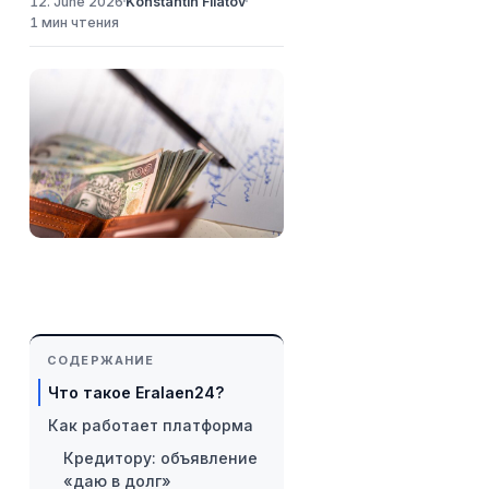
12. June 2026
Konstantin Filatov
1 мин чтения
СОДЕРЖАНИЕ
Что такое Eralaen24?
Как работает платформа
Кредитору: объявление
«даю в долг»