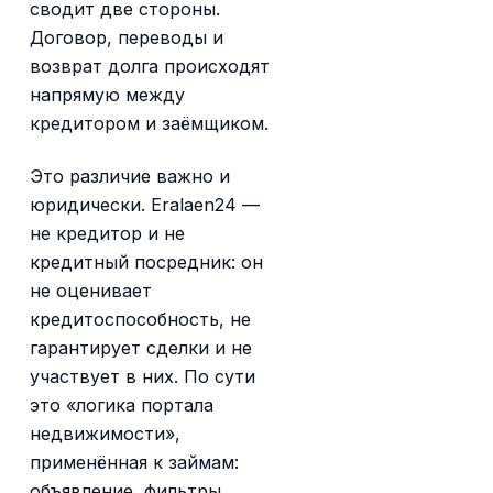
сводит две стороны.
Договор, переводы и
возврат долга происходят
напрямую между
кредитором и заёмщиком.
Это различие важно и
юридически. Eralaen24 —
не кредитор и не
кредитный посредник: он
не оценивает
кредитоспособность, не
гарантирует сделки и не
участвует в них. По сути
это «логика портала
недвижимости»,
применённая к займам:
объявление, фильтры,