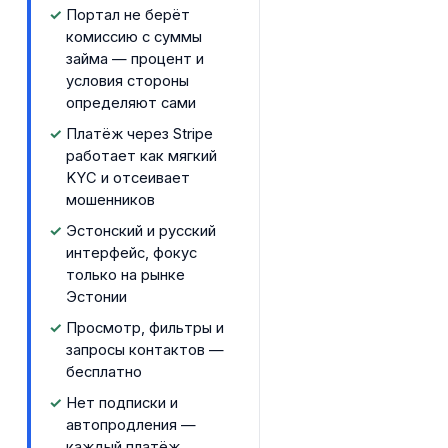
Портал не берёт
комиссию с суммы
займа — процент и
условия стороны
определяют сами
Платёж через Stripe
работает как мягкий
KYC и отсеивает
мошенников
Эстонский и русский
интерфейс, фокус
только на рынке
Эстонии
Просмотр, фильтры и
запросы контактов —
бесплатно
Нет подписки и
автопродления —
каждый платёж