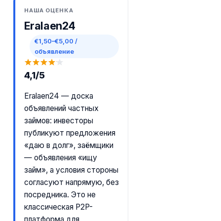
НАША ОЦЕНКА
Eralaen24
€1,50–€5,00 /
объявление
4,1/5
Eralaen24 — доска
объявлений частных
займов: инвесторы
публикуют предложения
«даю в долг», заёмщики
— объявления «ищу
займ», а условия стороны
согласуют напрямую, без
посредника. Это не
классическая P2P-
платформа для