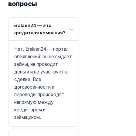
вопросы
Eralaen24 — это
кредитная компания?
Нет. Eralaen24 — портал
объявлений: он не выдаёт
займы, не проводит
деньги и не участвует в
сделке. Все
договорённости и
переводы происходят
напрямую между
кредитором и
заёмщиком.