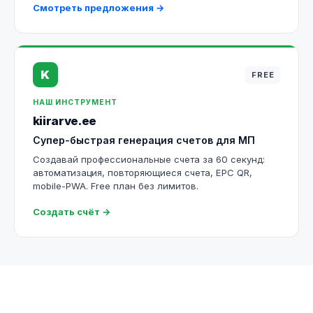
Смотреть предложения →
K
FREE
НАШ ИНСТРУМЕНТ
kiirarve.ee
Супер-быстрая генерация счетов для МП
Создавай профессиональные счета за 60 секунд:
автоматизация, повторяющиеся счета, EPC QR,
mobile-PWA. Free план без лимитов.
Создать счёт →