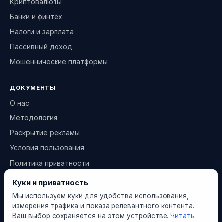
Криптовалюты
Банки и финтех
Налоги и зарплата
Пассивный доход
Мошеннические платформы
ДОКУМЕНТЫ
О нас
Методология
Раскрытие рекламы
Условия пользования
Политика приватности
Политика cookies
Куки и приватность
Мы используем куки для удобства использования,
КОНТАКТЫ
измерения трафика и показа релевантного контента.
Ваш выбор сохраняется на этом устройстве.
Читать
info@finantseerija.ee