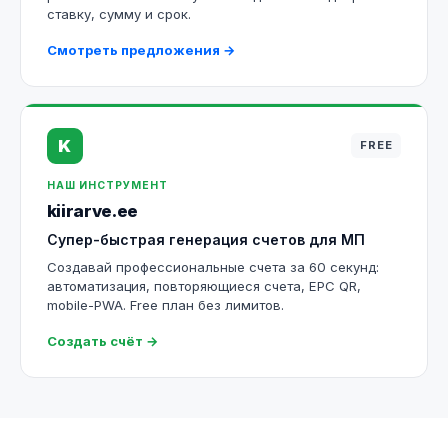
ставку, сумму и срок.
Смотреть предложения →
K
FREE
НАШ ИНСТРУМЕНТ
kiirarve.ee
Супер-быстрая генерация счетов для МП
Создавай профессиональные счета за 60 секунд:
автоматизация, повторяющиеся счета, EPC QR,
mobile-PWA. Free план без лимитов.
Создать счёт →