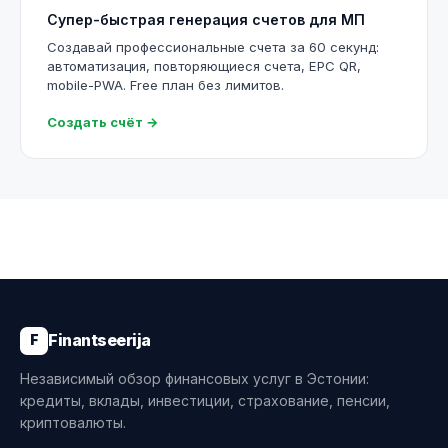
Супер-быстрая генерация счетов для МП
Создавай профессиональные счета за 60 секунд:
автоматизация, повторяющиеся счета, EPC QR,
mobile-PWA. Free план без лимитов.
Создать счёт →
Finantseerija
F
Независимый обзор финансовых услуг в Эстонии:
кредиты, вклады, инвестиции, страхование, пенсии,
криптовалюты.