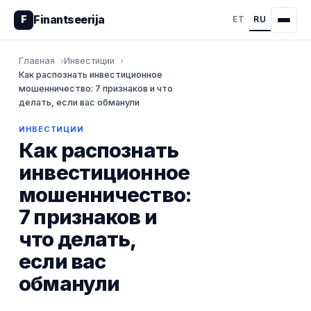
Finantseerija
F
ET
RU
Главная
Инвестиции
Как распознать инвестиционное
мошенничество: 7 признаков и что
делать, если вас обманули
ИНВЕСТИЦИИ
Как распознать
инвестиционное
мошенничество:
7 признаков и
что делать,
если вас
обманули