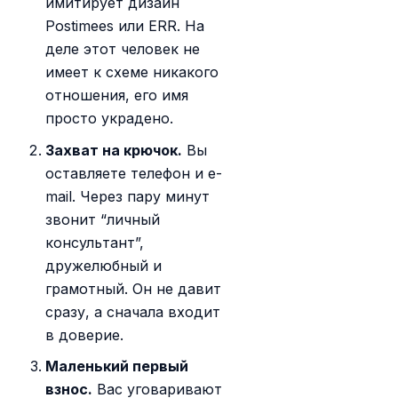
имитирует дизайн
Postimees или ERR. На
деле этот человек не
имеет к схеме никакого
отношения, его имя
просто украдено.
Захват на крючок.
Вы
оставляете телефон и e-
mail. Через пару минут
звонит “личный
консультант”,
дружелюбный и
грамотный. Он не давит
сразу, а сначала входит
в доверие.
Маленький первый
взнос.
Вас уговаривают