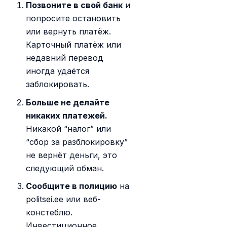
Позвоните в свой банк
и
попросите остановить
или вернуть платёж.
Карточный платёж или
недавний перевод
иногда удаётся
заблокировать.
Больше не делайте
никаких платежей.
Никакой “налог” или
“сбор за разблокировку”
не вернёт деньги, это
следующий обман.
Сообщите в полицию
на
politsei.ee или веб-
констеблю.
Инвестиционное