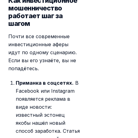
Как инвестиционное
мошенничество
работает шаг за
шагом
Почти все современные
инвестиционные аферы
идут по одному сценарию.
Если вы его узнаёте, вы не
попадётесь.
Приманка в соцсетях.
В
Facebook или Instagram
появляется реклама в
виде новости:
известный эстонец
якобы нашёл новый
способ заработка. Статья