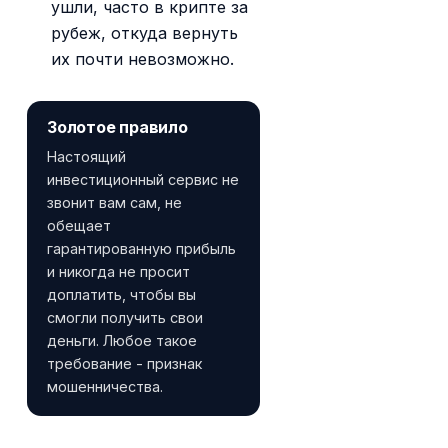
ушли, часто в крипте за
рубеж, откуда вернуть
их почти невозможно.
Золотое правило
Настоящий
инвестиционный сервис не
звонит вам сам, не
обещает
гарантированную прибыль
и никогда не просит
доплатить, чтобы вы
смогли получить свои
деньги. Любое такое
требование - признак
мошенничества.