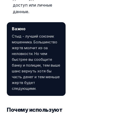
доступ или личные
данные.
Важно
Стыд - лучший союзник
мошенника. Большинство
жертв молчит из-за
неловкости. Но чем
быстрее вы сообщите
банку и полиции, тем выше
шанс вернуть хотя бы
часть денег и тем меньше
жертв будет
следующими.
Почему используют