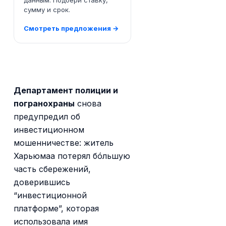
данным. Подбери ставку,
сумму и срок.
Смотреть предложения →
Департамент полиции и
погранохраны
снова
предупредил об
инвестиционном
мошенничестве: житель
Харьюмаа потерял бóльшую
часть сбережений,
доверившись
“инвестиционной
платформе”, которая
использовала имя