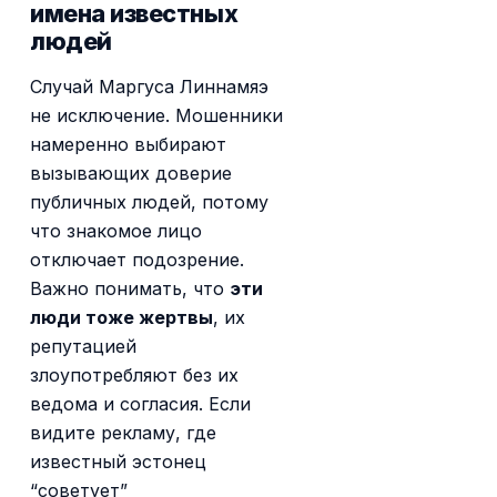
имена известных
людей
Случай Маргуса Линнамяэ
не исключение. Мошенники
намеренно выбирают
вызывающих доверие
публичных людей, потому
что знакомое лицо
отключает подозрение.
Важно понимать, что
эти
люди тоже жертвы
, их
репутацией
злоупотребляют без их
ведома и согласия. Если
видите рекламу, где
известный эстонец
“советует”