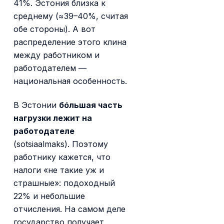
41%. Эстония близка к
среднему (≈39–40%, считая
обе стороны). А вот
распределение этого клина
между работником и
работодателем —
национальная особенность.
В Эстонии
бóльшая часть
нагрузки лежит на
работодателе
(sotsiaalmaks). Поэтому
работнику кажется, что
налоги «не такие уж и
страшные»: подоходный
22% и небольшие
отчисления. На самом деле
государство получает