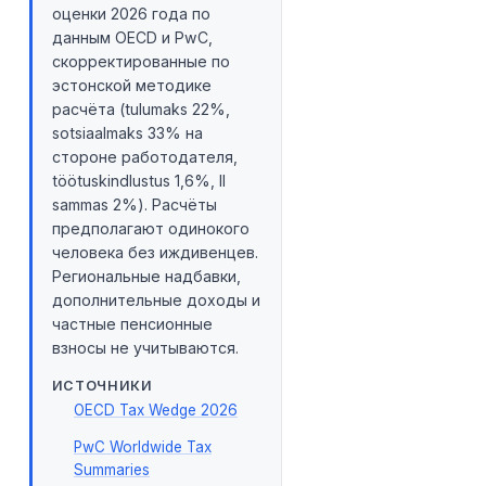
оценки 2026 года по
данным OECD и PwC,
скорректированные по
эстонской методике
расчёта (tulumaks 22%,
sotsiaalmaks 33% на
стороне работодателя,
töötuskindlustus 1,6%, II
sammas 2%). Расчёты
предполагают одинокого
человека без иждивенцев.
Региональные надбавки,
дополнительные доходы и
частные пенсионные
взносы не учитываются.
ИСТОЧНИКИ
OECD Tax Wedge 2026
PwC Worldwide Tax
Summaries