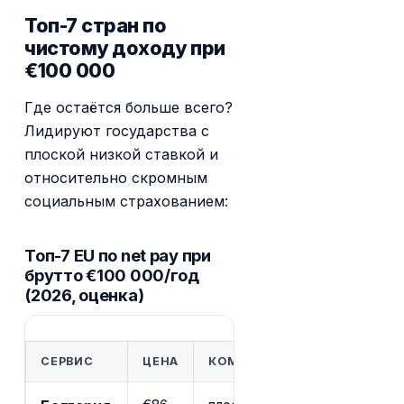
Топ-7 стран по
чистому доходу при
€100 000
Где остаётся больше всего?
Лидируют государства с
плоской низкой ставкой и
относительно скромным
социальным страхованием:
Топ-7 EU по net pay при
брутто €100 000/год
(2026, оценка)
СЕРВИС
ЦЕНА
КОМУ ПОДХОДИТ