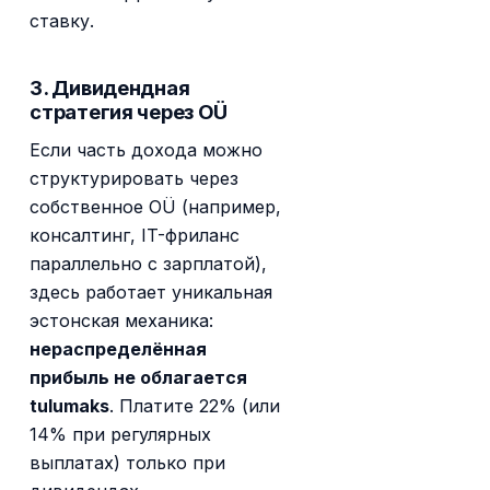
ставку.
3. Дивидендная
стратегия через OÜ
Если часть дохода можно
структурировать через
собственное OÜ (например,
консалтинг, IT-фриланс
параллельно с зарплатой),
здесь работает уникальная
эстонская механика:
нераспределённая
прибыль не облагается
tulumaks
. Платите 22% (или
14% при регулярных
выплатах) только при