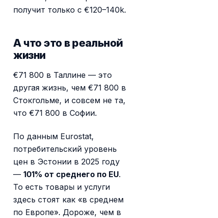
получит только с €120–140k.
А что это в реальной
жизни
€71 800 в Таллине — это
другая жизнь, чем €71 800 в
Стокгольме, и совсем не та,
что €71 800 в Софии.
По данным Eurostat,
потребительский уровень
цен в Эстонии в 2025 году
—
101% от среднего по EU
.
То есть товары и услуги
здесь стоят как «в среднем
по Европе». Дороже, чем в