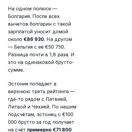
На одном полюсе —
Болгария. После всех
вычетов болгарин с такой
зарплатой уносит домой
около
€86 930
. На другом
— Бельгия с её €50 750.
Разница почти в 1,8 раза. И
это на одинаковой брутто-
сумме.
Эстония попадает в
верхнюю треть рейтинга —
где-то рядом с Латвией,
Литвой и Чехией. По нашим
подсчётам, эстонец с €100
000 брутто за год получает
на счёт
примерно €71 800