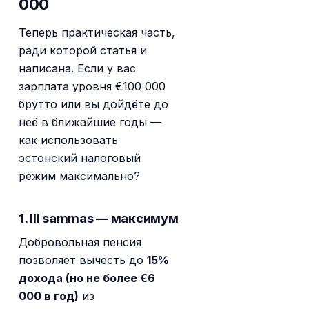
000
Теперь практическая часть,
ради которой статья и
написана. Если у вас
зарплата уровня €100 000
брутто или вы дойдёте до
неё в ближайшие годы —
как использовать
эстонский налоговый
режим максимально?
1. III sammas — максимум
Добровольная пенсия
позволяет вычесть до
15%
дохода (но не более €6
000 в год)
из