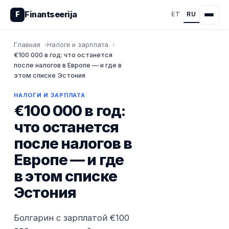
Finantseerija
F
ET
RU
Главная
Налоги и зарплата
€100 000 в год: что останется
после налогов в Европе — и где в
этом списке Эстония
НАЛОГИ И ЗАРПЛАТА
€100 000 в год:
что останется
после налогов в
Европе — и где
в этом списке
Эстония
Болгарин с зарплатой €100