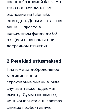
налогооблагаемой базы. На
€100 000 это до €1 320
экономии на tulumaks
ежегодно. Деньги остаются
ваши — просто в
пенсионном фонде до 60
лет (или с пенальти при
досрочном изъятии).
2. Pere kindlustusmaksed
Платежи за добровольное
медицинское и
страхование жизни в ряде
случаев также подлежат
вычету. Сумма скромнее,
но в комплекте с III sammas
снижает эффективную