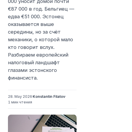
000 уносит домой почти
€87 000 в год. Бельгиец —
едва €51 000. Эстонец
оказывается выше
середины, но за счёт
механики, о которой мало
кто говорит вслух.
Разбираем европейский
налоговый ландшафт
глазами эстонского
финансиста.
28. May 2026
Konstantin Filatov
1 мин чтения