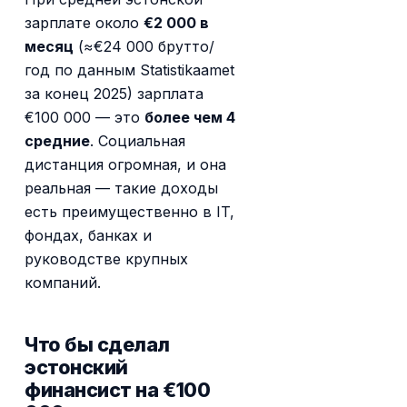
зарплате около
€2 000 в
месяц
(≈€24 000 брутто/
год по данным Statistikaamet
за конец 2025) зарплата
€100 000 — это
более чем 4
средние
. Социальная
дистанция огромная, и она
реальная — такие доходы
есть преимущественно в IT,
фондах, банках и
руководстве крупных
компаний.
Что бы сделал
эстонский
финансист на €100