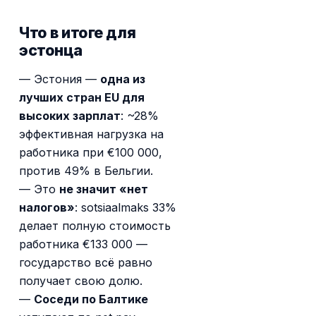
Что в итоге для
эстонца
— Эстония —
одна из
лучших стран EU для
высоких зарплат
: ~28%
эффективная нагрузка на
работника при €100 000,
против 49% в Бельгии.
— Это
не значит «нет
налогов»
: sotsiaalmaks 33%
делает полную стоимость
работника €133 000 —
государство всё равно
получает свою долю.
—
Соседи по Балтике