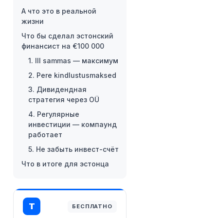
А что это в реальной
жизни
Что бы сделал эстонский
финансист на €100 000
1. III sammas — максимум
2. Pere kindlustusmaksed
3. Дивидендная
стратегия через OÜ
4. Регулярные
инвестиции — компаунд
работает
5. Не забыть инвест-счёт
Что в итоге для эстонца
T
БЕСПЛАТНО