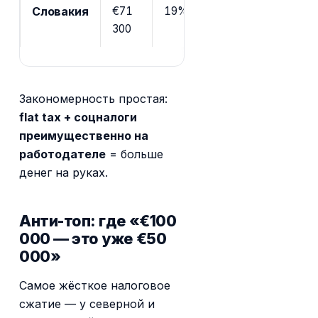
Словакия
€71
19% базовая, 25% выше €43
300
Закономерность простая:
flat tax + соцналоги
преимущественно на
работодателе
= больше
денег на руках.
Анти-топ: где «€100
000 — это уже €50
000»
Самое жёсткое налоговое
сжатие — у северной и