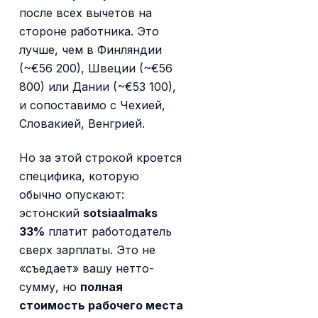
после всех вычетов на
стороне работника. Это
лучше, чем в Финляндии
(~€56 200), Швеции (~€56
800) или Дании (~€53 100),
и сопоставимо с Чехией,
Словакией, Венгрией.
Но за этой строкой кроется
специфика, которую
обычно опускают:
эстонский
sotsiaalmaks
33%
платит работодатель
сверх зарплаты. Это не
«съедает» вашу нетто-
сумму, но
полная
стоимость рабочего места